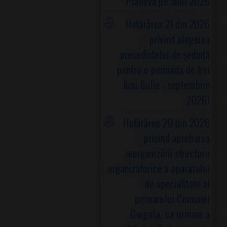
Prahova pe anul 2026
Hotărârea 21 din 2026
privind alegerea
preşedintelui de şedinţă
pentru o perioada de trei
luni (iulie - septembrie
2026)
Hotărârea 20 din 2026
privind aprobarea
reorganizării structurii
organizatorice a aparatului
de specialitate al
primarului Comunei
Gorgota, ca urmare a