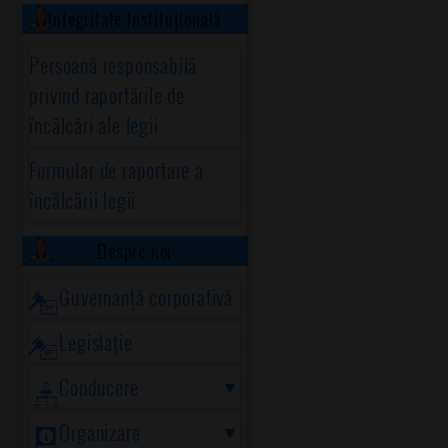
Integritate Instituțională
Persoană responsabilă
privind raportările de
încălcări ale legii
Formular de raportare a
încălcării legii
Despre noi
Guvernanță corporativă
Legislație
Conducere
Organizare