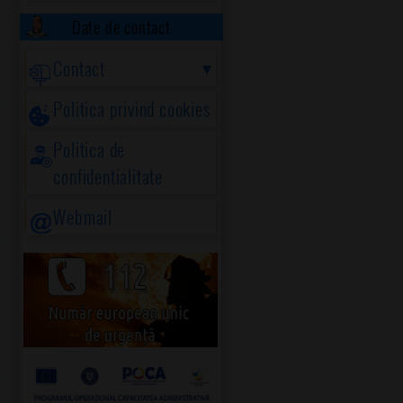
Date de contact
Contact
Politica privind cookies
Politica de
confidentialitate
Webmail