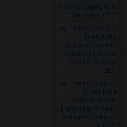
al comunei Gorgota,judeţul
Prahova pe anul 2026
Hotărârea 21 din 2026
privind alegerea
preşedintelui de şedinţă
pentru o perioada de trei
luni (iulie - septembrie
2026)
Proiect de hotărâre 22
din 2026 privind
aprobarea rectificării
bugetului local al comunei
Gorgota,judeţul Prahova pe
anul 2026