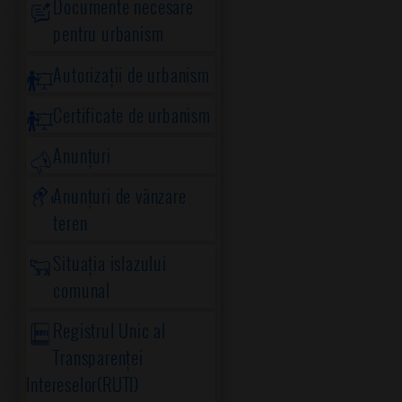
Documente necesare
pentru urbanism
Autorizații de urbanism
Certificate de urbanism
Anunțuri
Anunțuri de vânzare
teren
Situația islazului
comunal
Registrul Unic al
Transparenței
Intereselor(RUTI)