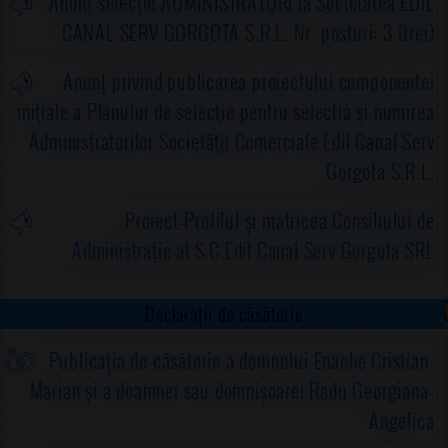
Anunț selecție ADMINISTRATORI la Societatea EDIL
CANAL SERV GORGOTA S.R.L. Nr. posturi: 3 (trei)
Anunț privind publicarea proiectului componentei
iniţiale a Planului de selecţie pentru selecţia şi numirea
Administratorilor Societăţii Comerciale Edil Canal Serv
Gorgota S.R.L.
Proiect-Profilul și matricea Consiliului de
Administrație al S.C.Edil Canal Serv Gorgota SRL
Declarații de căsătorie
Publicația de căsătorie a domnului Enache Cristian-
Marian și a doamnei sau domnișoarei Radu Georgiana-
Angelica