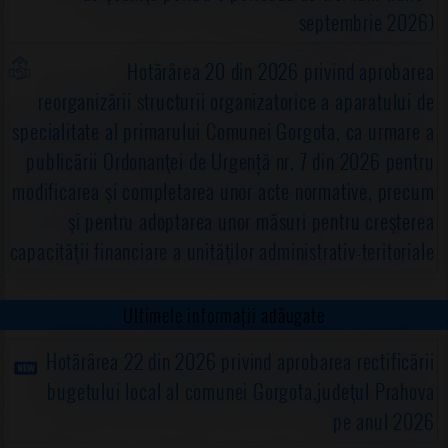
septembrie 2026)
Hotărârea 20 din 2026 privind aprobarea
reorganizării structurii organizatorice a aparatului de
specialitate al primarului Comunei Gorgota, ca urmare a
publicării Ordonanţei de Urgență nr. 7 din 2026 pentru
modificarea şi completarea unor acte normative, precum
şi pentru adoptarea unor măsuri pentru creşterea
capacităţii financiare a unităţilor administrativ-teritoriale
Ultimele informații adăugate
Hotărârea 22 din 2026 privind aprobarea rectificării
bugetului local al comunei Gorgota,judeţul Prahova
pe anul 2026