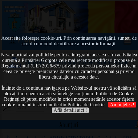
Acest site foloseşte cookie-uri. Prin continuarea navigării, sunteți de
Prima pagină
acord cu modul de utilizare a acestor informaţii.
Ne-am actualizat politicile pentru a integra în acestea si în activitatea
curentă a Primăriei Gorgota cele mai recente modificări propuse de
Declarații de avere anul 2017
➠Petrache Adrian
Regulamentul (UE) 2016/679 privind protecția persoanelor fizice în
ceea ce privește prelucrarea datelor cu caracter personal și privind
libera circulație a acestor date.
Aici !
Înainte de a continua navigarea pe Website-ul nostru vă solicităm să
alocați timp pentru a citi și înțelege conținutul Politicii de Cookie.
Rețineți că puteți modifica în orice moment setările acestor fişiere
cookie urmând instrucțiunile din Politica de Cookie.
Am înțeles !
Află detalii aici !
Anunțuri