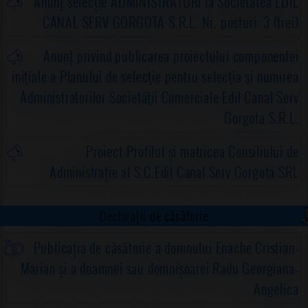
Anunț selecție ADMINISTRATORI la Societatea EDIL
CANAL SERV GORGOTA S.R.L. Nr. posturi: 3 (trei)
Anunț privind publicarea proiectului componentei
iniţiale a Planului de selecţie pentru selecţia şi numirea
Administratorilor Societăţii Comerciale Edil Canal Serv
Gorgota S.R.L.
Proiect-Profilul și matricea Consiliului de
Administrație al S.C.Edil Canal Serv Gorgota SRL
Declarații de căsătorie
Publicația de căsătorie a domnului Enache Cristian-
Marian și a doamnei sau domnișoarei Radu Georgiana-
Angelica