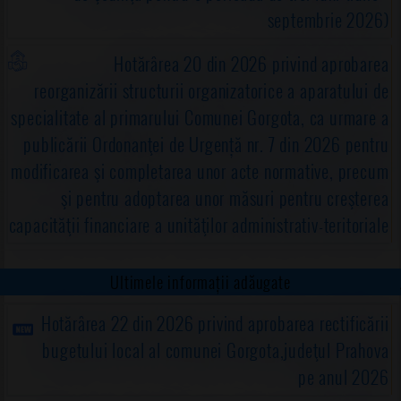
septembrie 2026)
Hotărârea 20 din 2026 privind aprobarea
reorganizării structurii organizatorice a aparatului de
specialitate al primarului Comunei Gorgota, ca urmare a
publicării Ordonanţei de Urgență nr. 7 din 2026 pentru
modificarea şi completarea unor acte normative, precum
şi pentru adoptarea unor măsuri pentru creşterea
capacităţii financiare a unităţilor administrativ-teritoriale
Ultimele informații adăugate
Hotărârea 22 din 2026 privind aprobarea rectificării
bugetului local al comunei Gorgota,judeţul Prahova
pe anul 2026