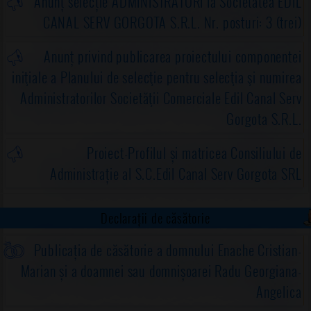
Anunț selecție ADMINISTRATORI la Societatea EDIL
CANAL SERV GORGOTA S.R.L. Nr. posturi: 3 (trei)
Anunț privind publicarea proiectului componentei
iniţiale a Planului de selecţie pentru selecţia şi numirea
Administratorilor Societăţii Comerciale Edil Canal Serv
Gorgota S.R.L.
Proiect-Profilul și matricea Consiliului de
Administrație al S.C.Edil Canal Serv Gorgota SRL
Declarații de căsătorie
Publicația de căsătorie a domnului Enache Cristian-
Marian și a doamnei sau domnișoarei Radu Georgiana-
Angelica