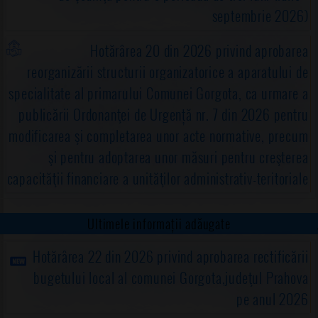
septembrie 2026)
Hotărârea 20 din 2026 privind aprobarea
reorganizării structurii organizatorice a aparatului de
specialitate al primarului Comunei Gorgota, ca urmare a
publicării Ordonanţei de Urgență nr. 7 din 2026 pentru
modificarea şi completarea unor acte normative, precum
şi pentru adoptarea unor măsuri pentru creşterea
capacităţii financiare a unităţilor administrativ-teritoriale
Ultimele informații adăugate
Hotărârea 22 din 2026 privind aprobarea rectificării
bugetului local al comunei Gorgota,judeţul Prahova
pe anul 2026