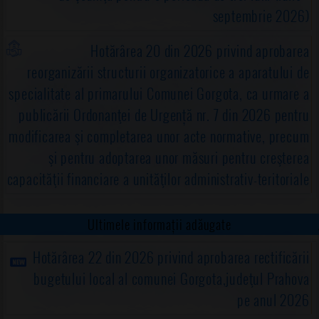
septembrie 2026)
Hotărârea 20 din 2026 privind aprobarea
reorganizării structurii organizatorice a aparatului de
specialitate al primarului Comunei Gorgota, ca urmare a
publicării Ordonanţei de Urgență nr. 7 din 2026 pentru
modificarea şi completarea unor acte normative, precum
şi pentru adoptarea unor măsuri pentru creşterea
capacităţii financiare a unităţilor administrativ-teritoriale
Ultimele informații adăugate
Hotărârea 22 din 2026 privind aprobarea rectificării
bugetului local al comunei Gorgota,judeţul Prahova
pe anul 2026