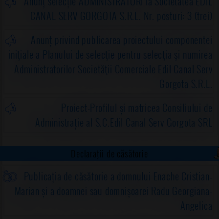
Anunț selecție ADMINISTRATORI la Societatea EDIL
CANAL SERV GORGOTA S.R.L. Nr. posturi: 3 (trei)
Anunț privind publicarea proiectului componentei
iniţiale a Planului de selecţie pentru selecţia şi numirea
Administratorilor Societăţii Comerciale Edil Canal Serv
Gorgota S.R.L.
Proiect-Profilul și matricea Consiliului de
Administrație al S.C.Edil Canal Serv Gorgota SRL
Declarații de căsătorie
Publicația de căsătorie a domnului Enache Cristian-
Marian și a doamnei sau domnișoarei Radu Georgiana-
Angelica