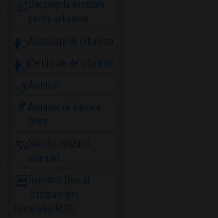
Documente necesare
pentru urbanism
Autorizații de urbanism
Certificate de urbanism
Anunțuri
Anunțuri de vânzare
teren
Situația islazului
comunal
Registrul Unic al
Transparenței
Intereselor(RUTI)