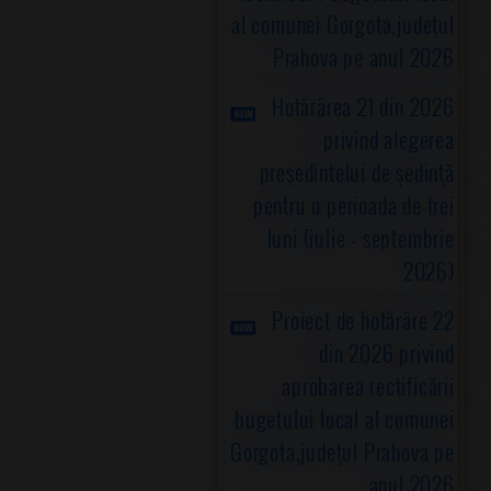
al comunei Gorgota,judeţul
Prahova pe anul 2026
Hotărârea 21 din 2026
privind alegerea
preşedintelui de şedinţă
pentru o perioada de trei
luni (iulie - septembrie
2026)
Proiect de hotărâre 22
din 2026 privind
aprobarea rectificării
bugetului local al comunei
Gorgota,judeţul Prahova pe
anul 2026