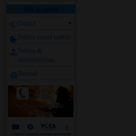
Date de contact
Contact
Politica privind cookies
Politica de
confidentialitate
Webmail