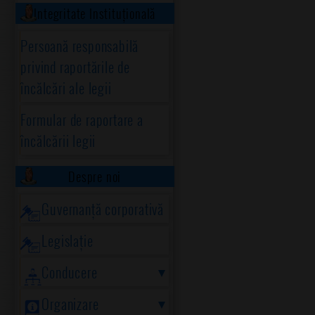
Integritate Instituțională
Persoană responsabilă
privind raportările de
încălcări ale legii
Formular de raportare a
încălcării legii
Despre noi
Guvernanță corporativă
Legislație
Conducere
Organizare