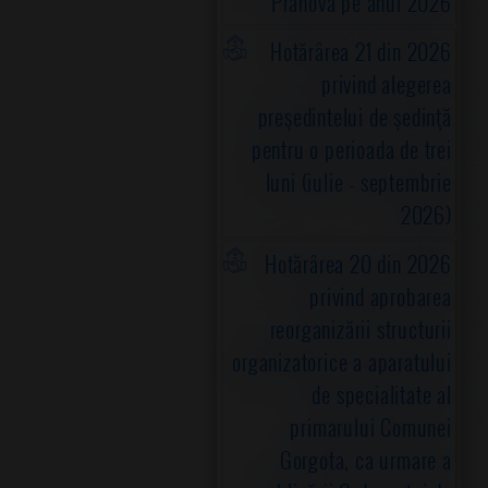
Prahova pe anul 2026
Hotărârea 21 din 2026
privind alegerea
preşedintelui de şedinţă
pentru o perioada de trei
luni (iulie - septembrie
2026)
Hotărârea 20 din 2026
privind aprobarea
reorganizării structurii
organizatorice a aparatului
de specialitate al
primarului Comunei
Gorgota, ca urmare a