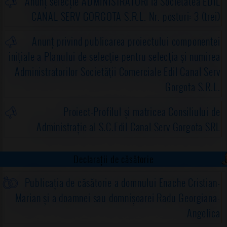
Anunț selecție ADMINISTRATORI la Societatea EDIL
CANAL SERV GORGOTA S.R.L. Nr. posturi: 3 (trei)
Anunț privind publicarea proiectului componentei
iniţiale a Planului de selecţie pentru selecţia şi numirea
Administratorilor Societăţii Comerciale Edil Canal Serv
Gorgota S.R.L.
Proiect-Profilul și matricea Consiliului de
Administrație al S.C.Edil Canal Serv Gorgota SRL
Declarații de căsătorie
Publicația de căsătorie a domnului Enache Cristian-
Marian și a doamnei sau domnișoarei Radu Georgiana-
Angelica