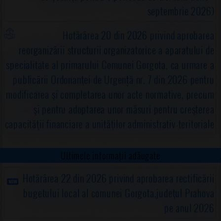
septembrie 2026)
Hotărârea 20 din 2026 privind aprobarea
reorganizării structurii organizatorice a aparatului de
specialitate al primarului Comunei Gorgota, ca urmare a
publicării Ordonanţei de Urgență nr. 7 din 2026 pentru
modificarea şi completarea unor acte normative, precum
şi pentru adoptarea unor măsuri pentru creşterea
capacităţii financiare a unităţilor administrativ-teritoriale
Ultimele informații adăugate
Hotărârea 22 din 2026 privind aprobarea rectificării
bugetului local al comunei Gorgota,judeţul Prahova
pe anul 2026