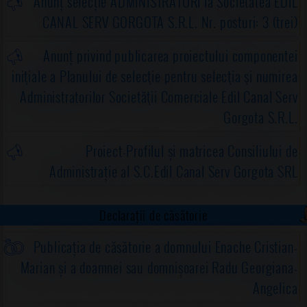
Anunț selecție ADMINISTRATORI la Societatea EDIL
CANAL SERV GORGOTA S.R.L. Nr. posturi: 3 (trei)
Anunț privind publicarea proiectului componentei
iniţiale a Planului de selecţie pentru selecţia şi numirea
Administratorilor Societăţii Comerciale Edil Canal Serv
Gorgota S.R.L.
Proiect-Profilul și matricea Consiliului de
Administrație al S.C.Edil Canal Serv Gorgota SRL
Declarații de căsătorie
Publicația de căsătorie a domnului Enache Cristian-
Marian și a doamnei sau domnișoarei Radu Georgiana-
Angelica