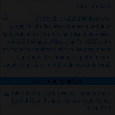
septembrie 2026)
Hotărârea 20 din 2026 privind aprobarea
reorganizării structurii organizatorice a aparatului de
specialitate al primarului Comunei Gorgota, ca urmare a
publicării Ordonanţei de Urgență nr. 7 din 2026 pentru
modificarea şi completarea unor acte normative, precum
şi pentru adoptarea unor măsuri pentru creşterea
capacităţii financiare a unităţilor administrativ-teritoriale
Ultimele informații adăugate
Hotărârea 22 din 2026 privind aprobarea rectificării
bugetului local al comunei Gorgota,judeţul Prahova
pe anul 2026