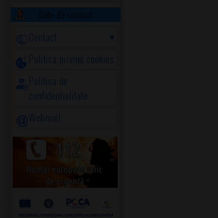
Date de contact
Contact
Politica privind cookies
Politica de
confidentialitate
Webmail