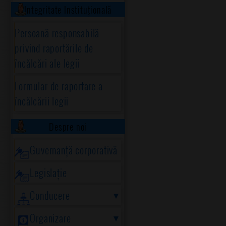
Integritate Instituțională
Persoană responsabilă
privind raportările de
încălcări ale legii
Formular de raportare a
încălcării legii
Despre noi
Guvernanță corporativă
Legislație
Conducere
Organizare