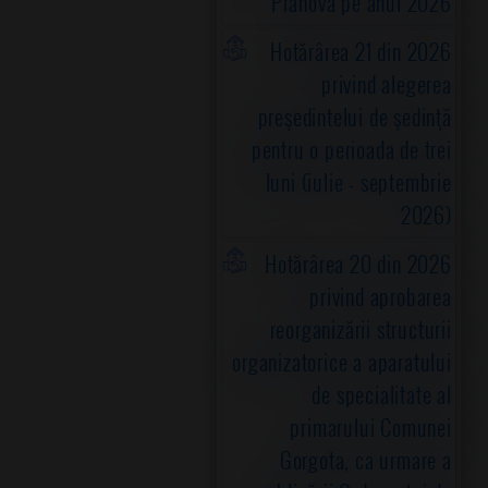
Prahova pe anul 2026
Hotărârea 21 din 2026
privind alegerea
preşedintelui de şedinţă
pentru o perioada de trei
luni (iulie - septembrie
2026)
Hotărârea 20 din 2026
privind aprobarea
reorganizării structurii
organizatorice a aparatului
de specialitate al
primarului Comunei
Gorgota, ca urmare a