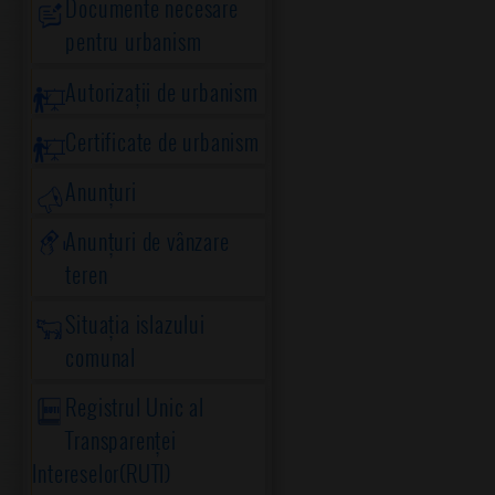
Documente necesare
pentru urbanism
Autorizații de urbanism
Certificate de urbanism
Anunțuri
Anunțuri de vânzare
teren
Situația islazului
comunal
Registrul Unic al
Transparenței
Intereselor(RUTI)