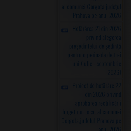
al comunei Gorgota,judeţul
Prahova pe anul 2026
Hotărârea 21 din 2026
privind alegerea
preşedintelui de şedinţă
pentru o perioada de trei
luni (iulie - septembrie
2026)
Proiect de hotărâre 22
din 2026 privind
aprobarea rectificării
bugetului local al comunei
Gorgota,judeţul Prahova pe
anul 2026