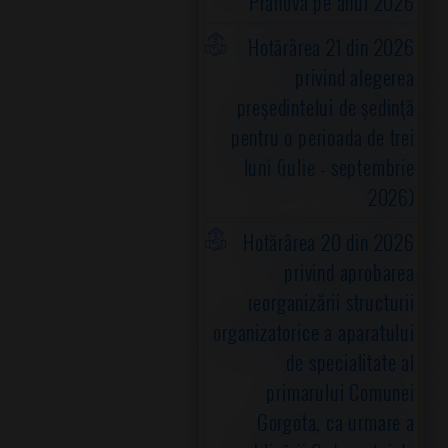
Prahova pe anul 2026
Hotărârea 21 din 2026
privind alegerea
preşedintelui de şedinţă
pentru o perioada de trei
luni (iulie - septembrie
2026)
Hotărârea 20 din 2026
privind aprobarea
reorganizării structurii
organizatorice a aparatului
de specialitate al
primarului Comunei
Gorgota, ca urmare a