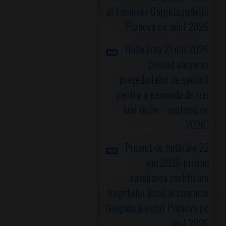
al comunei Gorgota,judeţul
Prahova pe anul 2026
Hotărârea 21 din 2026
privind alegerea
preşedintelui de şedinţă
pentru o perioada de trei
luni (iulie - septembrie
2026)
Proiect de hotărâre 22
din 2026 privind
aprobarea rectificării
bugetului local al comunei
Gorgota,judeţul Prahova pe
anul 2026