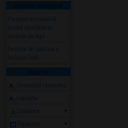
Integritate Instituțională
Persoană responsabilă
privind raportările de
încălcări ale legii
Formular de raportare a
încălcării legii
Despre noi
Guvernanță corporativă
Legislație
Conducere
Organizare