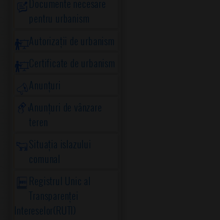
Documente necesare
pentru urbanism
Autorizații de urbanism
Certificate de urbanism
Anunțuri
Anunțuri de vânzare
teren
Situația islazului
comunal
Registrul Unic al
Transparenței
Intereselor(RUTI)