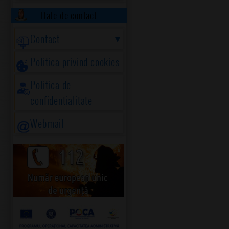
Date de contact
Contact
Politica privind cookies
Politica de
confidentialitate
Webmail