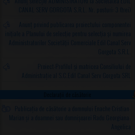
Anunț selecție ADMINISTRATORI la Societatea EDIL
CANAL SERV GORGOTA S.R.L. Nr. posturi: 3 (trei)
Anunț privind publicarea proiectului componentei
iniţiale a Planului de selecţie pentru selecţia şi numirea
Administratorilor Societăţii Comerciale Edil Canal Serv
Gorgota S.R.L.
Proiect-Profilul și matricea Consiliului de
Administrație al S.C.Edil Canal Serv Gorgota SRL
Declarații de căsătorie
Publicația de căsătorie a domnului Enache Cristian-
Marian și a doamnei sau domnișoarei Radu Georgiana-
Angelica