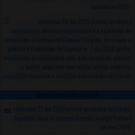
septembrie 2026)
Hotărârea 20 din 2026 privind aprobarea
reorganizării structurii organizatorice a aparatului de
specialitate al primarului Comunei Gorgota, ca urmare a
publicării Ordonanţei de Urgență nr. 7 din 2026 pentru
modificarea şi completarea unor acte normative, precum
şi pentru adoptarea unor măsuri pentru creşterea
capacităţii financiare a unităţilor administrativ-teritoriale
Ultimele informații adăugate
Hotărârea 22 din 2026 privind aprobarea rectificării
bugetului local al comunei Gorgota,judeţul Prahova
pe anul 2026