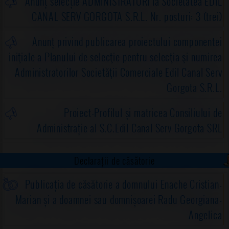
Anunț selecție ADMINISTRATORI la Societatea EDIL
CANAL SERV GORGOTA S.R.L. Nr. posturi: 3 (trei)
Anunț privind publicarea proiectului componentei
iniţiale a Planului de selecţie pentru selecţia şi numirea
Administratorilor Societăţii Comerciale Edil Canal Serv
Gorgota S.R.L.
Proiect-Profilul și matricea Consiliului de
Administrație al S.C.Edil Canal Serv Gorgota SRL
Declarații de căsătorie
Publicația de căsătorie a domnului Enache Cristian-
Marian și a doamnei sau domnișoarei Radu Georgiana-
Angelica