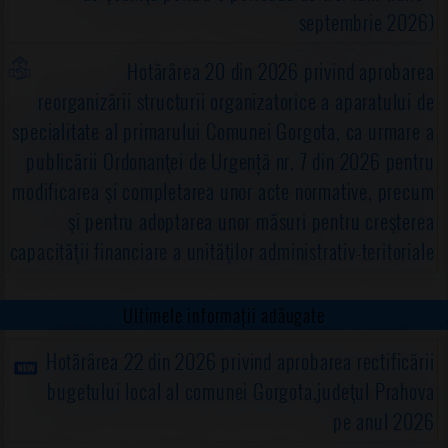
septembrie 2026)
Hotărârea 20 din 2026 privind aprobarea
reorganizării structurii organizatorice a aparatului de
specialitate al primarului Comunei Gorgota, ca urmare a
publicării Ordonanţei de Urgență nr. 7 din 2026 pentru
modificarea şi completarea unor acte normative, precum
şi pentru adoptarea unor măsuri pentru creşterea
capacităţii financiare a unităţilor administrativ-teritoriale
Ultimele informații adăugate
Hotărârea 22 din 2026 privind aprobarea rectificării
bugetului local al comunei Gorgota,judeţul Prahova
pe anul 2026