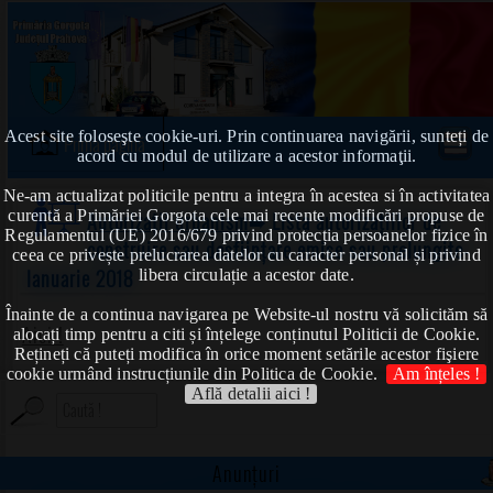
Acest site foloseşte cookie-uri. Prin continuarea navigării, sunteți de
Prima pagină
acord cu modul de utilizare a acestor informaţii.
Ne-am actualizat politicile pentru a integra în acestea si în activitatea
curentă a Primăriei Gorgota cele mai recente modificări propuse de
Autorizații urbanism
➠ Lista autorizațiilor de
Regulamentul (UE) 2016/679 privind protecția persoanelor fizice în
construire sau desființare emise sau prelungite-
ceea ce privește prelucrarea datelor cu caracter personal și privind
Ianuarie 2018
libera circulație a acestor date.
Înainte de a continua navigarea pe Website-ul nostru vă solicităm să
Aici !
alocați timp pentru a citi și înțelege conținutul Politicii de Cookie.
Rețineți că puteți modifica în orice moment setările acestor fişiere
cookie urmând instrucțiunile din Politica de Cookie.
Am înțeles !
Află detalii aici !
Anunțuri