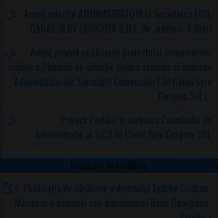
Anunț selecție ADMINISTRATORI la Societatea EDIL
CANAL SERV GORGOTA S.R.L. Nr. posturi: 3 (trei)
Anunț privind publicarea proiectului componentei
iniţiale a Planului de selecţie pentru selecţia şi numirea
Administratorilor Societăţii Comerciale Edil Canal Serv
Gorgota S.R.L.
Proiect-Profilul și matricea Consiliului de
Administrație al S.C.Edil Canal Serv Gorgota SRL
Declarații de căsătorie
Publicația de căsătorie a domnului Enache Cristian-
Marian și a doamnei sau domnișoarei Radu Georgiana-
Angelica