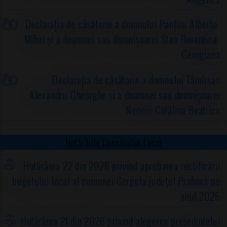
Declarația de căsătorie a domnului Panțîru Alberto-
Mihai și a doamnei sau domnișoarei Stan Florentina-
Georgiana
Declarația de căsătorie a domnului Tămîrsan
Alexandru-Gheorghe și a doamnei sau domnișoarei
Nenciu Cătălina Beatrice
Hotărârile Consiliului Local
Hotărârea 22 din 2026 privind aprobarea rectificării
bugetului local al comunei Gorgota,judeţul Prahova pe
anul 2026
Hotărârea 21 din 2026 privind alegerea preşedintelui