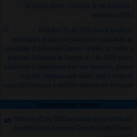
de şedinţă pentru o perioada de trei luni (iulie -
septembrie 2026)
Hotărârea 20 din 2026 privind aprobarea
reorganizării structurii organizatorice a aparatului de
specialitate al primarului Comunei Gorgota, ca urmare a
publicării Ordonanţei de Urgență nr. 7 din 2026 pentru
modificarea şi completarea unor acte normative, precum
şi pentru adoptarea unor măsuri pentru creşterea
capacităţii financiare a unităţilor administrativ-teritoriale
Ultimele informații adăugate
Hotărârea 22 din 2026 privind aprobarea rectificării
bugetului local al comunei Gorgota,judeţul Prahova
pe anul 2026