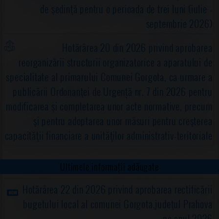
de şedinţă pentru o perioada de trei luni (iulie -
septembrie 2026)
Hotărârea 20 din 2026 privind aprobarea
reorganizării structurii organizatorice a aparatului de
specialitate al primarului Comunei Gorgota, ca urmare a
publicării Ordonanţei de Urgență nr. 7 din 2026 pentru
modificarea şi completarea unor acte normative, precum
şi pentru adoptarea unor măsuri pentru creşterea
capacităţii financiare a unităţilor administrativ-teritoriale
Ultimele informații adăugate
Hotărârea 22 din 2026 privind aprobarea rectificării
bugetului local al comunei Gorgota,judeţul Prahova
pe anul 2026