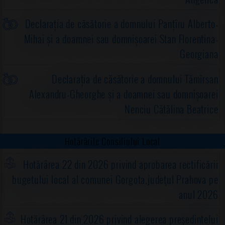
Declarația de căsătorie a domnului Panțîru Alberto-
Mihai și a doamnei sau domnișoarei Stan Florentina-
Georgiana
Declarația de căsătorie a domnului Tămîrsan
Alexandru-Gheorghe și a doamnei sau domnișoarei
Nenciu Cătălina Beatrice
Hotărârile Consiliului Local
Hotărârea 22 din 2026 privind aprobarea rectificării
bugetului local al comunei Gorgota,judeţul Prahova pe
anul 2026
Hotărârea 21 din 2026 privind alegerea preşedintelui