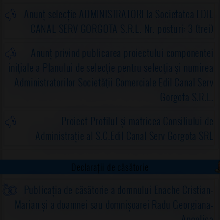
Anunț selecție ADMINISTRATORI la Societatea EDIL
CANAL SERV GORGOTA S.R.L. Nr. posturi: 3 (trei)
Anunț privind publicarea proiectului componentei
iniţiale a Planului de selecţie pentru selecţia şi numirea
Administratorilor Societăţii Comerciale Edil Canal Serv
Gorgota S.R.L.
Proiect-Profilul și matricea Consiliului de
Administrație al S.C.Edil Canal Serv Gorgota SRL
Declarații de căsătorie
Publicația de căsătorie a domnului Enache Cristian-
Marian și a doamnei sau domnișoarei Radu Georgiana-
Angelica