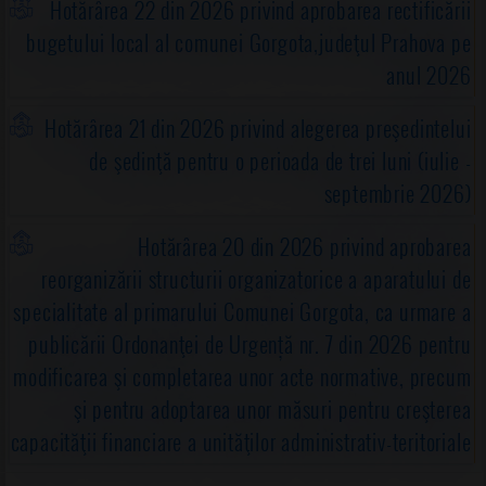
Hotărârea 22 din 2026 privind aprobarea rectificării
bugetului local al comunei Gorgota,judeţul Prahova pe
anul 2026
Hotărârea 21 din 2026 privind alegerea preşedintelui
de şedinţă pentru o perioada de trei luni (iulie -
septembrie 2026)
Hotărârea 20 din 2026 privind aprobarea
reorganizării structurii organizatorice a aparatului de
specialitate al primarului Comunei Gorgota, ca urmare a
publicării Ordonanţei de Urgență nr. 7 din 2026 pentru
modificarea şi completarea unor acte normative, precum
şi pentru adoptarea unor măsuri pentru creşterea
capacităţii financiare a unităţilor administrativ-teritoriale