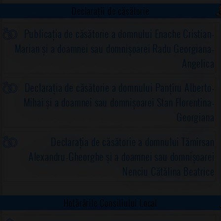
Declarații de căsătorie
Publicația de căsătorie a domnului Enache Cristian-
Marian și a doamnei sau domnișoarei Radu Georgiana-
Angelica
Declarația de căsătorie a domnului Panțîru Alberto-
Mihai și a doamnei sau domnișoarei Stan Florentina-
Georgiana
Declarația de căsătorie a domnului Tămîrsan
Alexandru-Gheorghe și a doamnei sau domnișoarei
Nenciu Cătălina Beatrice
Hotărârile Consiliului Local