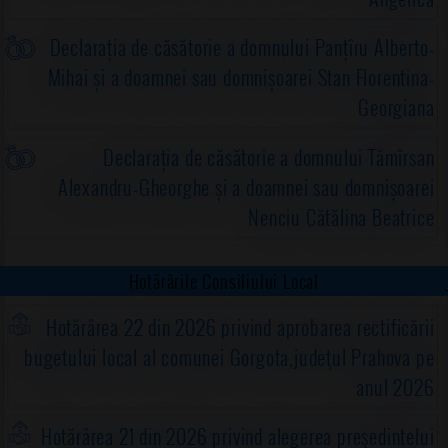
Declarația de căsătorie a domnului Panțîru Alberto-
Mihai și a doamnei sau domnișoarei Stan Florentina-
Georgiana
Declarația de căsătorie a domnului Tămîrsan
Alexandru-Gheorghe și a doamnei sau domnișoarei
Nenciu Cătălina Beatrice
Hotărârile Consiliului Local
Hotărârea 22 din 2026 privind aprobarea rectificării
bugetului local al comunei Gorgota,judeţul Prahova pe
anul 2026
Hotărârea 21 din 2026 privind alegerea preşedintelui