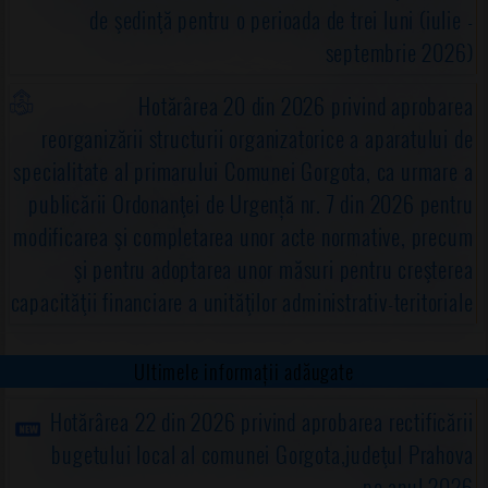
de şedinţă pentru o perioada de trei luni (iulie -
septembrie 2026)
Hotărârea 20 din 2026 privind aprobarea
reorganizării structurii organizatorice a aparatului de
specialitate al primarului Comunei Gorgota, ca urmare a
publicării Ordonanţei de Urgență nr. 7 din 2026 pentru
modificarea şi completarea unor acte normative, precum
şi pentru adoptarea unor măsuri pentru creşterea
capacităţii financiare a unităţilor administrativ-teritoriale
Ultimele informații adăugate
Hotărârea 22 din 2026 privind aprobarea rectificării
bugetului local al comunei Gorgota,judeţul Prahova
pe anul 2026