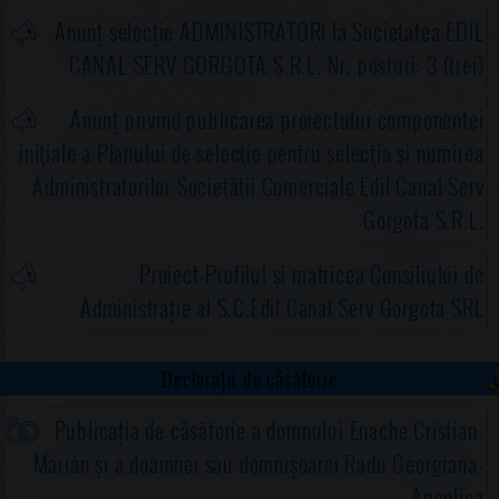
Anunț selecție ADMINISTRATORI la Societatea EDIL
CANAL SERV GORGOTA S.R.L. Nr. posturi: 3 (trei)
Anunț privind publicarea proiectului componentei
iniţiale a Planului de selecţie pentru selecţia şi numirea
Administratorilor Societăţii Comerciale Edil Canal Serv
Gorgota S.R.L.
Proiect-Profilul și matricea Consiliului de
Administrație al S.C.Edil Canal Serv Gorgota SRL
Declarații de căsătorie
Publicația de căsătorie a domnului Enache Cristian-
Marian și a doamnei sau domnișoarei Radu Georgiana-
Angelica