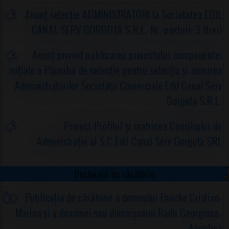
Anunț selecție ADMINISTRATORI la Societatea EDIL
CANAL SERV GORGOTA S.R.L. Nr. posturi: 3 (trei)
Anunț privind publicarea proiectului componentei
iniţiale a Planului de selecţie pentru selecţia şi numirea
Administratorilor Societăţii Comerciale Edil Canal Serv
Gorgota S.R.L.
Proiect-Profilul și matricea Consiliului de
Administrație al S.C.Edil Canal Serv Gorgota SRL
Declarații de căsătorie
Publicația de căsătorie a domnului Enache Cristian-
Marian și a doamnei sau domnișoarei Radu Georgiana-
Angelica