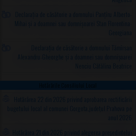
Declarația de căsătorie a domnului Panțîru Alberto-
Mihai și a doamnei sau domnișoarei Stan Florentina-
Georgiana
Declarația de căsătorie a domnului Tămîrsan
Alexandru-Gheorghe și a doamnei sau domnișoarei
Nenciu Cătălina Beatrice
Hotărârile Consiliului Local
Hotărârea 22 din 2026 privind aprobarea rectificării
bugetului local al comunei Gorgota,judeţul Prahova pe
anul 2026
Hotărârea 21 din 2026 privind alegerea preşedintelui