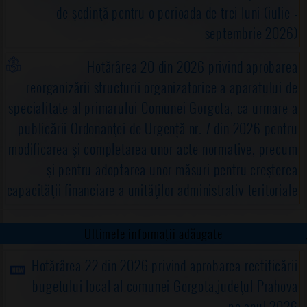
de şedinţă pentru o perioada de trei luni (iulie -
septembrie 2026)
Hotărârea 20 din 2026 privind aprobarea
reorganizării structurii organizatorice a aparatului de
specialitate al primarului Comunei Gorgota, ca urmare a
publicării Ordonanţei de Urgență nr. 7 din 2026 pentru
modificarea şi completarea unor acte normative, precum
şi pentru adoptarea unor măsuri pentru creşterea
capacităţii financiare a unităţilor administrativ-teritoriale
Ultimele informații adăugate
Hotărârea 22 din 2026 privind aprobarea rectificării
bugetului local al comunei Gorgota,judeţul Prahova
pe anul 2026